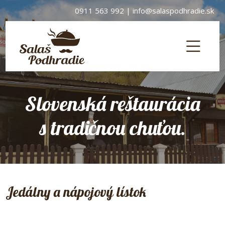
0911 563 992
|
info@salaspodhradie.sk
Slovenská reštaurácia
s tradičnou chuťou.
Jedálny a nápojový lístok